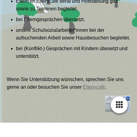
Eltern im Elterncafé berät und Hilfestellung gibt
sowie zu Terminen begleitet.
bei Elterngesprächen übersetzt.
unsere Schulsozialarbeiter*innen bei der
aufsuchenden Arbeit sowie Hausbesuchen begleitet.
bei (Konflikt-) Gesprächen mit Kindern übesetzt und
unterstützt.
Wenn Sie Unterstützung wünschen, sprechen Sie uns
gerne an oder besuchen Sie unser
Elterncafé
.