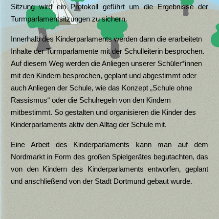
Sitzung wird ein Protokoll geführt um die Ergebnisse der
Turmparlamentsitzungen zu sichern.
Innerhalb des Kinderparlaments werden dann die erarbeitetn
Inhalte der Turmparlamente mit der Schulleiterin besprochen.
Auf diesem Weg werden die Anliegen unserer Schüler*innen
mit den Kindern besprochen, geplant und abgestimmt oder
auch Anliegen der Schule, wie das Konzept „Schule ohne
Rassismus“ oder die Schulregeln von den Kindern
mitbestimmt. So gestalten und organisieren die Kinder des
Kinderparlaments aktiv den Alltag der Schule mit.
Eine Arbeit des Kinderparlaments kann man auf dem
Nordmarkt in Form des großen Spielgerätes begutachten, das
von den Kindern des Kinderparlaments entworfen, geplant
und anschließend von der Stadt Dortmund gebaut wurde.