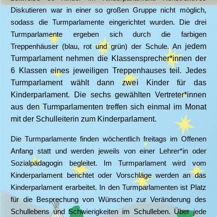
Diskutieren war in einer so großen Gruppe nicht möglich,
sodass die Turmparlamente eingerichtet wurden. Die drei
Turmparlamente ergeben sich durch die farbigen
Treppenhäuser (blau, rot und grün) der Schule. An
jedem
Turmparlament nehmen die Klassensprecher*innen der
6 Klassen eines jeweiligen Treppenhauses teil. Jedes
Turmparlament wählt dann zwei Kinder für das
Kinderparlament. Die sechs gewählten Vertreter*innen
aus den Turmparlamenten treffen sich einmal im Monat
mit der Schulleiterin zum Kinderparlament.
Die Turmparlamente finden wöchentlich freitags im Offenen
Anfang statt und werden jeweils von einer Lehrer*in oder
Sozialpädagogin begleitet. Im Turmparlament wird vom
Kinderparlament berichtet oder Vorschläge werden an das
Kinderparlament erarbeitet. In den Turmparlamenten ist Platz
für die Besprechung von Wünschen zur Veränderung des
Schullebens und Schwierigkeiten im Schulleben. Über jede