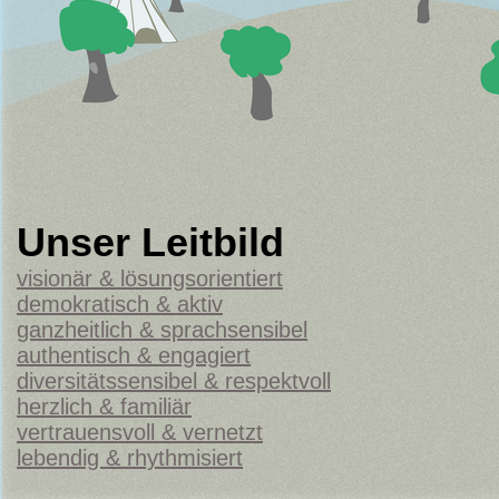
Unser Leitbild
visionär & lösungsorientiert
demokratisch & aktiv
ganzheitlich & sprachsensibel
authentisch & engagiert
diversitätssensibel & respektvoll
herzlich & familiär
vertrauensvoll & vernetzt
lebendig & rhythmisiert