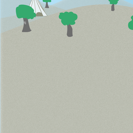
Gruppenzielwurf
Hüpfburg