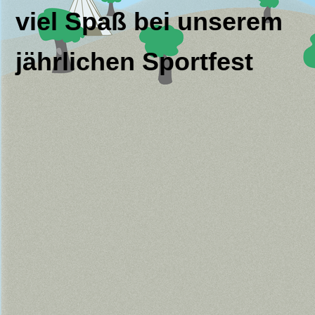
viel Spaß bei unserem
jährlichen Sportfest