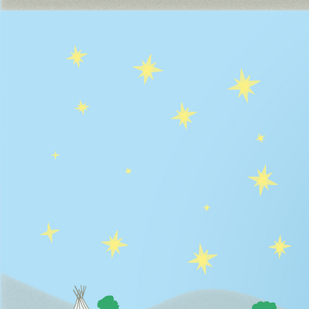
Weihnachtsstadt Dortmund 1