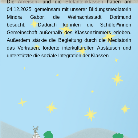
Die
Ameisen
- und die
Elefantenklassen
haben am
04.12.2025, gemeinsam mit unserer Bildungsmediatorin
Mindra Gabor, die Weinachtsstadt Dortmund
besucht. Dadurch konnten die Schüler*innen
Gemeinschaft außerhalb des Klassenzimmers erleben.
Außerdem stärkte die Begleitung durch die Mediatorin
das Vertrauen, förderte interkulturellen Austausch und
unterstützte die soziale Integration der Klassen.