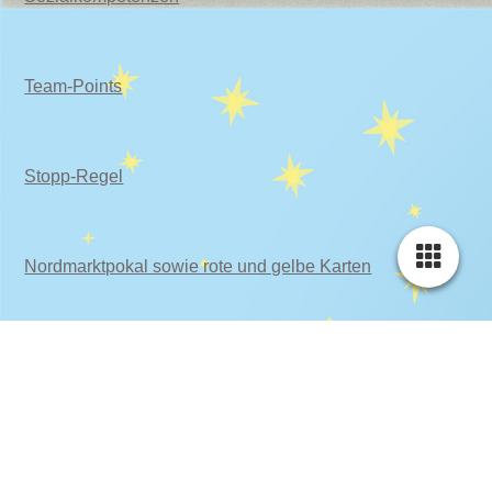
Team-Points
Stopp-Regel
Nordmarktpokal sowie rote und gelbe Karten
Schule ohne Rassismus - Schule mit Courage
Kooperation mit der Sozialwerkstatt e. V.