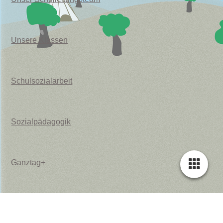
Unsere Klassen
Schulsozialarbeit
Sozialpädagogik
Ganztag+