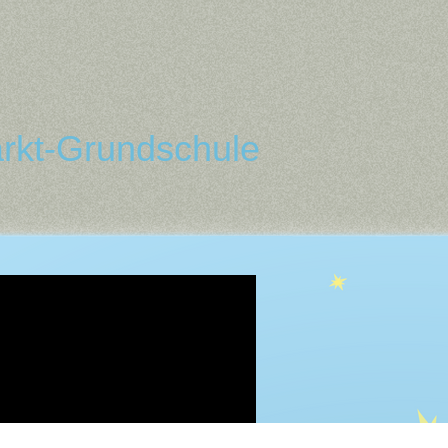
rkt-Grundschule