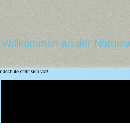
h Willkommen an der Nordma
dschule stellt sich vor!