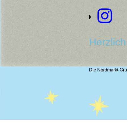
Herzlic
Die Nordmarkt-Grun